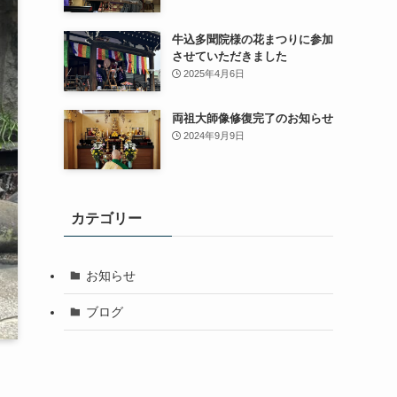
牛込多聞院様の花まつりに参加
させていただきました
2025年4月6日
両祖大師像修復完了のお知らせ
2024年9月9日
カテゴリー
お知らせ
ブログ