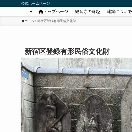
公式ホームページ
トップページ
観音寺の縁起
建築について
ホーム
新宿区登録有形民俗文化財
新宿区登録有形民俗文化財